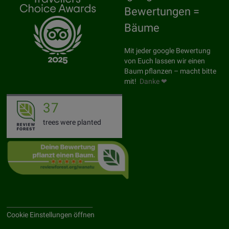
Bewertungen =
Bäume
Mit jeder google Bewertung
von Euch lassen wir einen
Baum pflanzen – macht bitte
mit!
Danke ❤
37
trees were planted
____________________________
Cookie Einstellungen öffnen