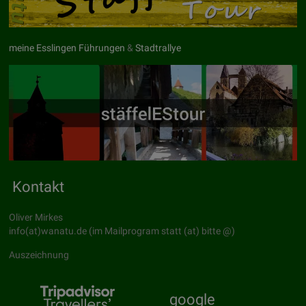
meine Esslingen Führungen
&
Stadtrallye
Kontakt
Oliver Mirkes
info(at)wanatu.de (im Mailprogram statt (at) bitte @)
Auszeichnung
google