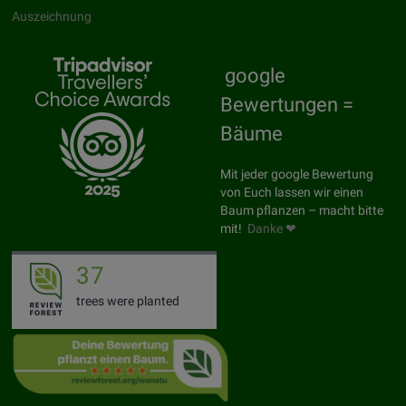
Auszeichnung
google
Bewertungen =
Bäume
Mit jeder google Bewertung
von Euch lassen wir einen
Baum pflanzen – macht bitte
mit!
Danke ❤
37
trees were planted